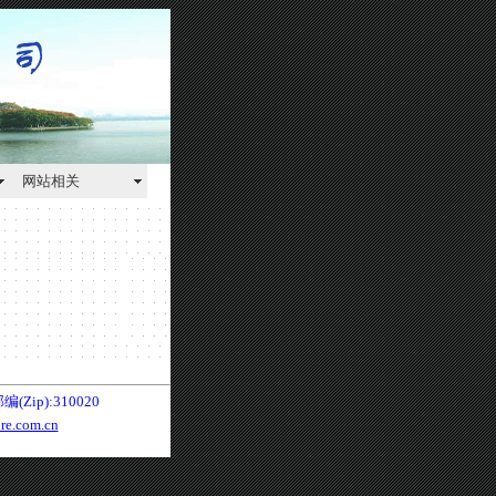
网站相关
Zip):310020
re.com.cn