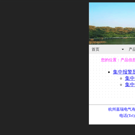
首页
产
您的位置：
产品信
集中报警
集中
集中
杭州嘉瑞电气有限公司
电话(Tel)